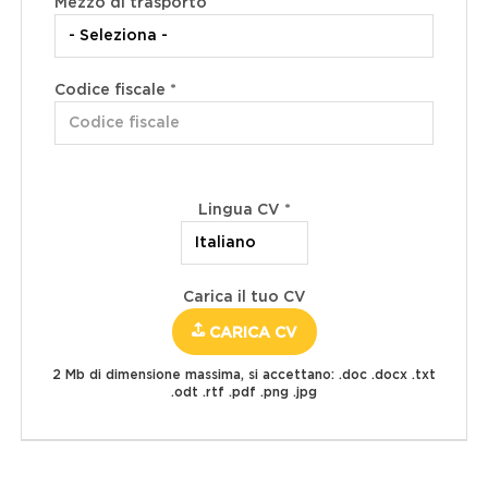
Mezzo di trasporto
Codice fiscale *
Lingua CV *
Carica il tuo CV
CARICA CV
2 Mb di dimensione massima, si accettano: .doc .docx .txt
.odt .rtf .pdf .png .jpg