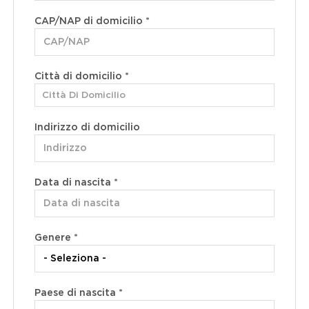
CAP/NAP di domicilio *
Città di domicilio *
Città Di Domicilio
Indirizzo di domicilio
Data di nascita *
Paese di residenza *
Genere *
Regione/Cantone di residenza *
Paese di nascita *
CAP/NAP di residenza