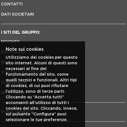
CONTATTI
DATI SOCIETARI
I SITI DEL GRUPPO:
MOONEY
Note sui cookies
EASYCASSA
Utilizziamo dei cookies per questo
BILL
sito internet. Alcuni di questi sono
necessari al fine del
PORTALE RIVENDITORI
funzionamento del sito, come
quelli tecnici e funzionali. Altri tipi
PLUSERVICE
di cookies, di cui puoi rifiutare
l’utilizzo, sono di terze parti.
MYCICERO
Cliccando su “Accetta tutti”
acconsenti all’utilizzo di tutti i
cookies del sito. Cliccando, invece,
PUNTI VENDITA
sul pulsante “Configura” puoi
selezionare le tue preferenze.