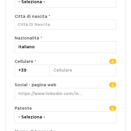
Città di nascita *
Città di residenza
Città Di Nascita
Città Di Residenza
Nazionalità *
Indirizzo di residenza
Cellulare *
Social - pagina web
Patente