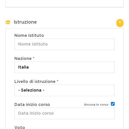
Istruzione
Nome istituto
Nazione *
Livello di istruzione *
Data inizio corso
Ancora in corso
Data di rilascio del titolo
Voto